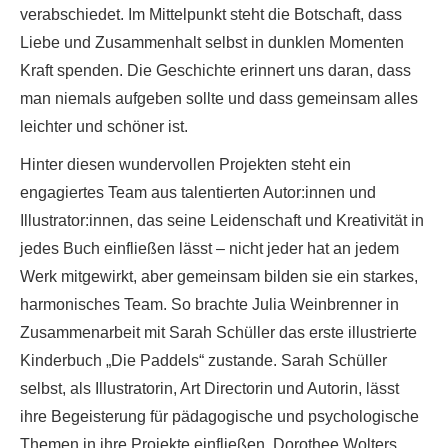
verabschiedet. Im Mittelpunkt steht die Botschaft, dass
Liebe und Zusammenhalt selbst in dunklen Momenten
Kraft spenden. Die Geschichte erinnert uns daran, dass
man niemals aufgeben sollte und dass gemeinsam alles
leichter und schöner ist.
Hinter diesen wundervollen Projekten steht ein
engagiertes Team aus talentierten Autor:innen und
Illustrator:innen, das seine Leidenschaft und Kreativität in
jedes Buch einfließen lässt – nicht jeder hat an jedem
Werk mitgewirkt, aber gemeinsam bilden sie ein starkes,
harmonisches Team. So brachte Julia Weinbrenner in
Zusammenarbeit mit Sarah Schüller das erste illustrierte
Kinderbuch „Die Paddels“ zustande. Sarah Schüller
selbst, als Illustratorin, Art Directorin und Autorin, lässt
ihre Begeisterung für pädagogische und psychologische
Themen in ihre Projekte einfließen. Dorothee Wolters,