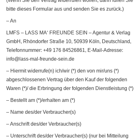
(Wenn Sie den Vertrag widerrufen wollen, dann füllen Sie
bitte dieses Formular aus und senden Sie es zurück.)
– An
LMFS – LASS MA‘ FREUNDE SEIN – Agentur & Verlag
GmbH, Rhöndorfer Straße 10, 50939 Köln, Deutschland,
Telefonnummer: +49 176 84526861, E-Mail-Adresse:
info@lass-mal-freunde-sein.de
– Hiermit widerrufe(n) ich/wir (*) den von mir/uns (*)
abgeschlossenen Vertrag über den Kauf der folgenden
Waren (*)/ die Erbringung der folgenden Dienstleistung (*)
– Bestellt am (*)/erhalten am (*)
– Name des/der Verbraucher(s)
– Anschrift des/der Verbraucher(s)
– Unterschrift des/der Verbraucher(s) (nur bei Mitteilung