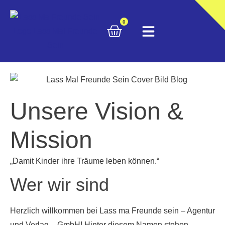
0
Unsere Vision &
Mission
„Damit Kinder ihre Träume leben können.“
Wer wir sind
Herzlich willkommen bei Lass ma Freunde sein – Agentur
und Verlag – GmbH! Hinter diesem Namen stehen